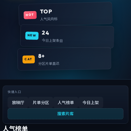
TOP
HOT
人气风向标
24
NEW
今日上架条目
8+
CAT
分区片单直达
快捷入口
放映厅
片单分区
人气榜单
今日上架
搜索片库
人气榜单