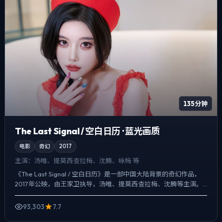
135分钟
The Last Signal / 空白日历 · 蓝光画质
电影
奇幻
2017
主演：
汤唯、提莫西·查拉梅、沈腾、咏梅 等
《The Last Signal / 空白日历》是一部中国大陆背景的奇幻作品，
2017年公映，由王家卫执导，汤唯、提莫西·查拉梅、沈腾等主演。
影像偏纪实质感，手持与固定机位交替...
93,303
7.7