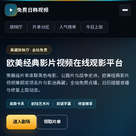
免费日韩视频
放映厅
片单分区
人气榜单
今日上架
典藏放映厅 · 全站免费
欧美经典影片视频在线观影平台
策展级片单串联黑色电影、公路片与战争史诗，欧美经典影片
视频兼顾奖项名片与影迷典藏；全站免费点播，日历提醒首播
与修复上架动态。
奥斯卡系
欧陆艺术片
双语字幕
修复臻享
进入剧场
领取片单