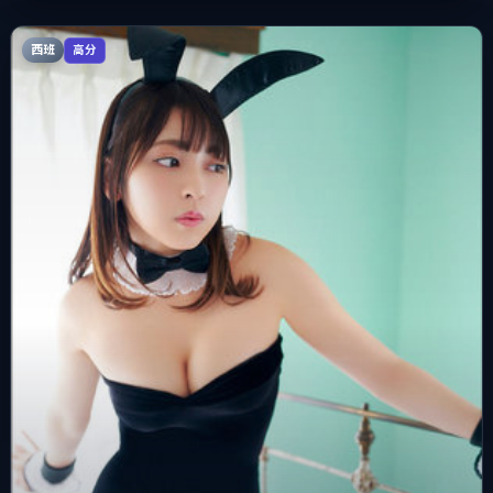
西班
高分