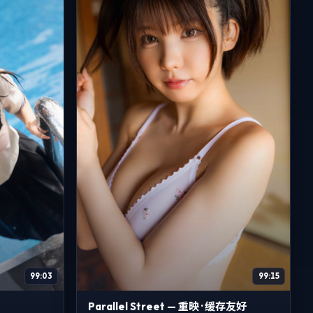
99:03
99:15
Parallel Street — 重映 · 缓存友好