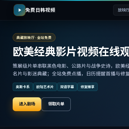
免费日韩视频
放映
典藏放映厅 · 全站免费
欧美经典影片视频在线
策展级片单串联黑色电影、公路片与战争史诗，欧美
名片与影迷典藏；全站免费点播，日历提醒首播与修
奥斯卡系
欧陆艺术片
双语字幕
修复臻享
进入剧场
领取片单