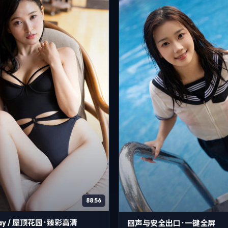
88:56
lay / 屋顶花园 · 臻彩高清
回声与安全出口 · 一键全屏