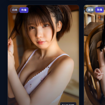
英国
独播
日本
热播