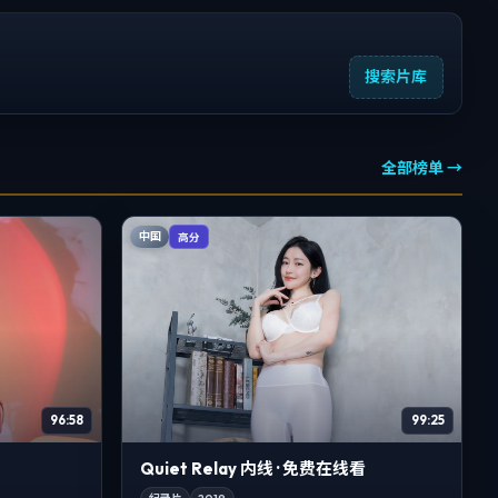
搜索片库
全部榜单 →
中国
高分
96:58
99:25
Quiet Relay 内线 · 免费在线看