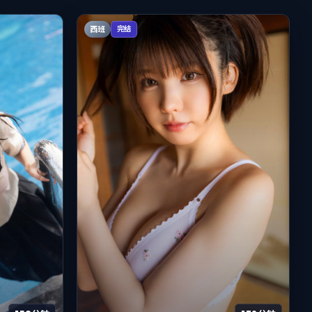
西班
完结