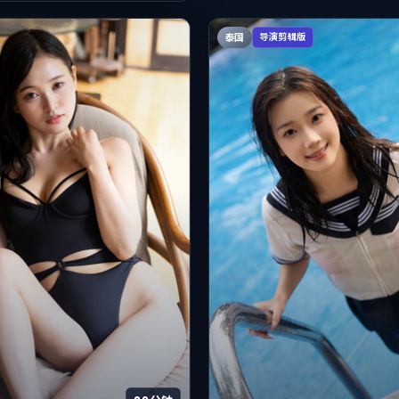
泰国
导演剪辑版