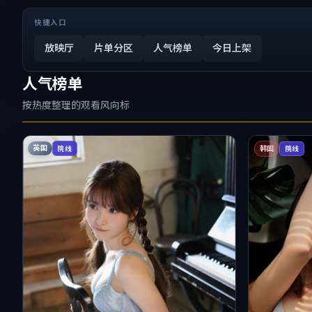
快捷入口
放映厅
片单分区
人气榜单
今日上架
人气榜单
按热度整理的观看风向标
英国
院线
韩国
院线